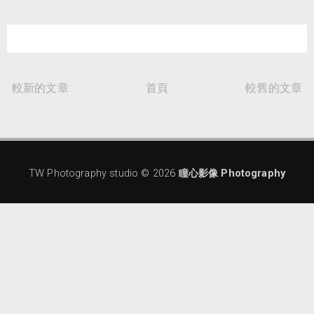
較新的文章
首頁
較舊的文章
TW Photography studio ©
2026
瞳心影像 Photography