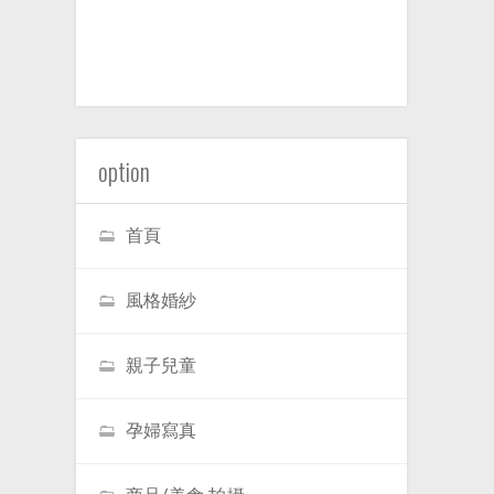
option
首頁
風格婚紗
親子兒童
孕婦寫真