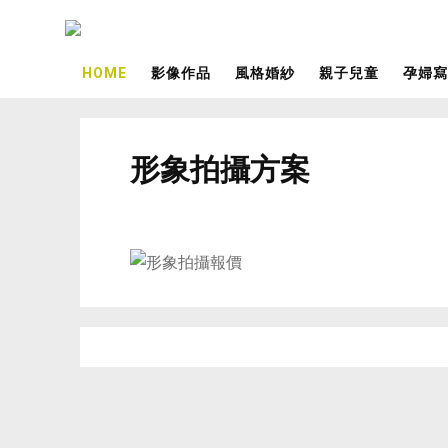
HOME
影像作品
風格婚紗
親子兒童
孕婦寫
形象拍攝方案