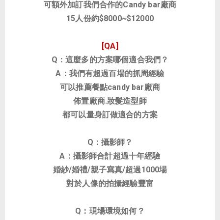
可額外加訂我們合作的Candy bar廠商
15人份約$8000~$12000
[QA]
Q：這麼多的方案哪個適合我們？
A：我們有超過百場的抓周經驗
可以推薦餐點candy bar廠商
佈置廠商.妝髮造型師
都可以量身訂做適合的方案
Q：攝影師？
A：攝影師合計超過十年經驗
婚紗/婚禮/親子寫真/超過1000場
對於人像的拍攝經驗豐富
Q：現場環境如何？