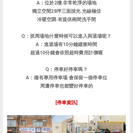
A：位於2樓.非常乾淨的場地
獨立空間28坪三面採光.光線極佳
冷暖空調.有提供兩間洗手間
Q：抓周場地什麼時候可以進入與退場呢？
A：進退場有10分鐘緩衝時間
超過10分鐘會依照超時費用計價喔
Q：停車好停車嗎？
A：備有專用停車場.會保留一個停車位
周遭停車也都蠻好停車的
[停車資訊]