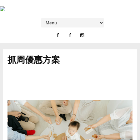
抓周優惠方案