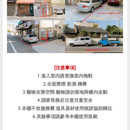
[注意事項]
1.進入室內請更換室內拖鞋
2.全面禁煙.飲酒.檳榔
3.寵物友善空間.寵物請勿落地與棚內走動
4.請家長務必注意兒童安全
5.本棚不收服務費.道具器材使用後請協助歸位
6.其餘事項請參考本棚使用規範