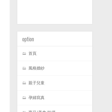
option
首頁
風格婚紗
親子兒童
孕婦寫真