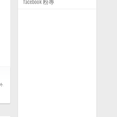
facebook 粉專
外.