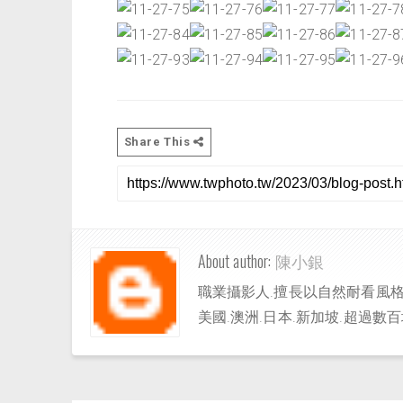
Share This
About author:
陳小銀
職業攝影人.擅長以自然耐看風格
美國.澳洲.日本.新加坡.超過數