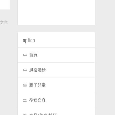
文章
option
首頁
風格婚紗
親子兒童
孕婦寫真